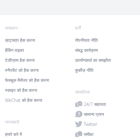
Footer
समाधान :
शर्तें
व्हाट्सएप हैक करना
गोपनीयता नीति
हैकिंग वाइबर
संबद्ध कार्यक्रम
टेलीग्राम हैक करना
उपयोगकर्ता का समझौता
स्नैपचैट को हैक करना
कुकीज़ नीति
फेसबुक मैसेंजर को हैक करना
स्काइप को हैक करना
सामाजिक
WeChat को हैक करना
24/7 सहायता
सामान्य प्रश्न
जानकारी
Twitter
समीक्षा
हमारे बारे में