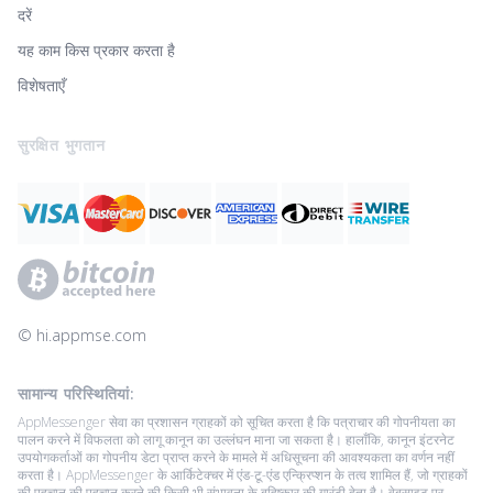
दरें
यह काम किस प्रकार करता है
विशेषताएँ
सुरक्षित भुगतान
© ‌hi.appmse.com
सामान्य परिस्थितियां:
AppMessenger सेवा का प्रशासन ग्राहकों को सूचित करता है कि पत्राचार की गोपनीयता का
पालन करने में विफलता को लागू कानून का उल्लंघन माना जा सकता है। हालाँकि, कानून इंटरनेट
उपयोगकर्ताओं का गोपनीय डेटा प्राप्त करने के मामले में अधिसूचना की आवश्यकता का वर्णन नहीं
करता है। AppMessenger के आर्किटेक्चर में एंड-टू-एंड एन्क्रिप्शन के तत्व शामिल हैं, जो ग्राहकों
की पहचान की पहचान करने की किसी भी संभावना के बहिष्कार की गारंटी देता है। वेबसाइट पर