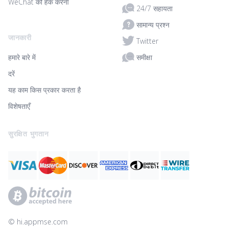
WeChat को हैक करना
24/7 सहायता
सामान्य प्रश्न
जानकारी
Twitter
समीक्षा
हमारे बारे में
दरें
यह काम किस प्रकार करता है
विशेषताएँ
सुरक्षित भुगतान
© ‌hi.appmse.com