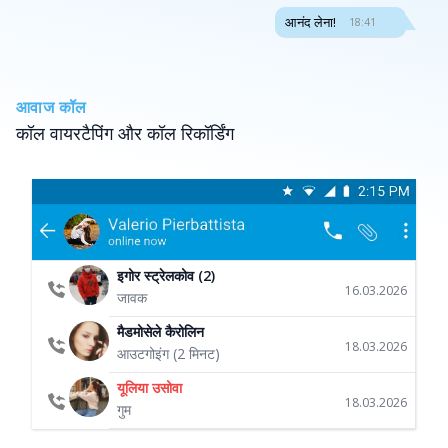
आनंद लेना!
18:41
आवाज कॉल
कॉल वायरटैपिंग और कॉल रिकॉर्डिंग
इगोर स्ट्रेलकोव (2)
16.03.2026
जावक
मैडमोसेले कैरोलिन
18.03.2026
आउटगोइंग (2 मिनट)
यूलिया उसोवा
18.03.2026
गुम