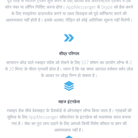
पूरी तरह से स्वायत्त ट्रैकर शुरू करने के लिए आपको बस अंतरराष्ट्रीय प्रारूप में एक
फोन नंबर या लॉगिन निर्दिष्ट करना होगा। AppMessenger से Skype को हैक करने
के लिए स्पाइवेयर डाउनलोड करने या लक्ष्य डिवाइस को पूर्व-कॉन्फ़िगर करने की
आवश्यकता नहीं होती है। इसके अलावा, पीड़ित को कोई अतिरिक्त सूचना नहीं मिलेगी।
शीघ्र परिणाम
सत्यापन कोड वाले स्काइप संदेश को रोकने के लिए SS7 शोषण का उपयोग लॉन्च से 2
से 20 मिनट के भीतर प्रभावी होता है। ध्यान दें कि यह समय अंतराल वर्तमान सर्वर लोड
के आधार पर थोड़ा भिन्न हो सकता है।
सहज इंटरफ़ेस
स्काइप हैक सीधे वेबसाइट के डैशबोर्ड से ऑनलाइन लॉन्च किया जाता है। ग्राहकों की
सुविधा के लिए AppMessenger सॉफ़्टवेयर के इंटरफ़ेस को यथासंभव सरल बनाया
गया है। सेवा का पूरा लाभ उठाने के लिए आपको किसी विशेष कौशल या ज्ञान की
आवश्यकता नहीं है।