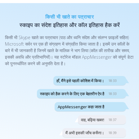
किसी भी खाते का पत्राचार
स्काइप का संदेश इतिहास और कॉल इतिहास हैक करें
किसी भी Skype खाते का पत्राचार (पाठ और ध्वनि संदेश और संलग्न फ़ाइलों सहित)
Microsoft सर्वर पर एक ही संग्रहण में संग्रहीत किया जाता है। इसमें उन कॉलों के
बारे में भी जानकारी है जिनमें खाते के मालिक ने भाग लिया (कॉल की तारीख और समय,
इसकी अवधि और प्रतिभागियों)। यह स्टोरेज मॉडल AppMessenger को संपूर्ण डेटा
को पुनर्स्थापित करने की अनुमति देता है।
हाँ, मैंने इसे पहली कोशिश में किया।
18:33
स्काइप को हैक करने के लिए एक बेहतरीन ऐप है
18:33
AppMessenger कहा जाता है
वाह, बढ़िया खबर!
18:37
मैं अभी इसकी जाँच करूँगा।
18:39