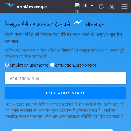
HI
View notificat
AppMessenger
फेसबुक मैसेंजर अकाउंट हैक करें
ऑनलाइन
किसी अन्य व्यक्ति की मैसेंजर गतिविधि पर नज़र रखने के लिए एक सुरक्षित
समाधान।
ट्रैकिंग सेट अप करने के लिए, लक्षित उपयोगकर्ता की फेसबुक प्रोफ़ाइल या उससे जुड़े
फ़ोन नंबर का लिंक प्रदान करें:
emulation.username
emulation.user-phone
EMULATION.START
AppMessenger ऐप मैसेंजर अकाउंट डेटाबेस को हैक करता है और उसके डेटा को
एक क्रॉस-प्लेटफॉर्म वेब-आधारित यूजर इंटरफेस में डुप्लिकेट करता है - जहां आप
वास्तविक समय में पत्राचार, कॉल और अन्य प्रोफ़ाइल गतिविधि को ट्रैक कर सकते हैं।