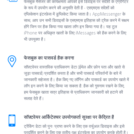
फेसबुक मैसेंजर की कार्यक्षमता आपको इसे डिवाइस पर संदेशों के एग्रीगेटर
के रूप में उपयोग करने की अनुमति देती है - एसएमएस संदेशों को
एप्लिकेशन इंटरफ़ेस में डुप्लिकेट किया जाता है। AppMessenger के
साथ, आप उन सभी डिवाइसों के एसएमएस इतिहास को ट्रैक करने में सक्षम
होंगे जिन पर हैक किया गया खाता लॉग इन किया गया है। यह टूल
iPhone पर अधिकृत खातों के लिए iMessages को हैक करने के लिए
भी उपयुक्त है।
फेसबुक का पासवर्ड हैक करना
सॉफ़्टवेयर वास्तविक प्राधिकरण डेटा (ईमेल और फ़ोन पता और खाते से
जुड़ा पासवर्ड) प्रदर्शित करता है और सभी पासवर्ड परिवर्तनों के बारे में
जानकारी सहेजता है। हैक किए गए लॉगिन और पासवर्ड का उपयोग खाते में
लॉग इन करने के लिए किया जा सकता है: हैक को गुमनाम रखने के लिए,
हम फेसबुक खाता सत्र इतिहास से प्राधिकरण जानकारी को हटाने की
सलाह देते हैं।
सॉफ़्टवेयर आर्किटेक्चर उपयोगकर्ता सुरक्षा पर केंद्रित है
ट्रैकिंग डेटा को पुनः प्राप्त करने के लिए एक वर्चुअल डिवाइस और इसे
प्रदर्शित करने के लिए एक तृतीय-पक्ष इंटरफ़ेस का उपयोग करके होती है।