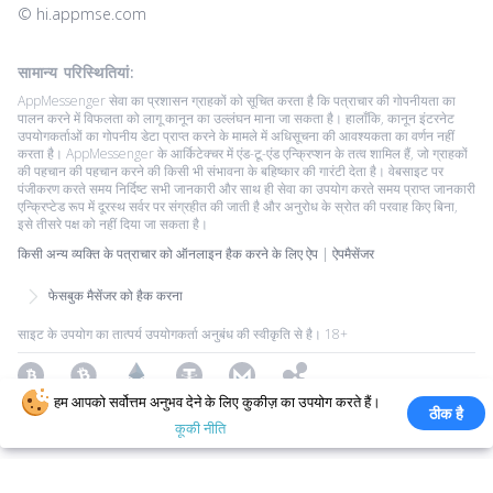
© ‌hi.appmse.com
सामान्य परिस्थितियां:
AppMessenger सेवा का प्रशासन ग्राहकों को सूचित करता है कि पत्राचार की गोपनीयता का
पालन करने में विफलता को लागू कानून का उल्लंघन माना जा सकता है। हालाँकि, कानून इंटरनेट
उपयोगकर्ताओं का गोपनीय डेटा प्राप्त करने के मामले में अधिसूचना की आवश्यकता का वर्णन नहीं
करता है। AppMessenger के आर्किटेक्चर में एंड-टू-एंड एन्क्रिप्शन के तत्व शामिल हैं, जो ग्राहकों
की पहचान की पहचान करने की किसी भी संभावना के बहिष्कार की गारंटी देता है। वेबसाइट पर
पंजीकरण करते समय निर्दिष्ट सभी जानकारी और साथ ही सेवा का उपयोग करते समय प्राप्त जानकारी
एन्क्रिप्टेड रूप में दूरस्थ सर्वर पर संग्रहीत की जाती है और अनुरोध के स्रोत की परवाह किए बिना,
इसे तीसरे पक्ष को नहीं दिया जा सकता है।
किसी अन्य व्यक्ति के पत्राचार को ऑनलाइन हैक करने के लिए ऐप | ऐपमैसेंजर
फेसबुक मैसेंजर को हैक करना
साइट के उपयोग का तात्पर्य उपयोगकर्ता अनुबंध की स्वीकृति से है। 18+
Bitcoin
Bitcoin Cash
Ethereum
Tether
Monero
Ripple
हम आपको सर्वोत्तम अनुभव देने के लिए कुकीज़ का उपयोग करते हैं।
ठीक है
Copyright ©2026 All Rights Reserved.
सभी ट्रेडमार्क उनके संबंधित स्वामियों की
कूकी नीति
संपत्ति हैं।