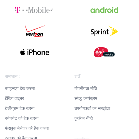
Footer
समाधान :
शर्तें
व्हाट्सएप हैक करना
गोपनीयता नीति
हैकिंग वाइबर
संबद्ध कार्यक्रम
टेलीग्राम हैक करना
उपयोगकर्ता का समझौता
स्नैपचैट को हैक करना
कुकीज़ नीति
फेसबुक मैसेंजर को हैक करना
स्काइप को हैक करना