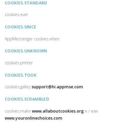
COOKIES.STANDARD
cookies.ever
COOKIES.SINCE
AppMessenger cookies.when
COOKIES.UNKNOWN
cookies.printer
COOKIES.TOOK
cookies.galley
support@hi.appmse.com
COOKIES.SCRAMBLED
cookies.make
www.allaboutcookies.org
и / или
www.youronlinechoices.com
.