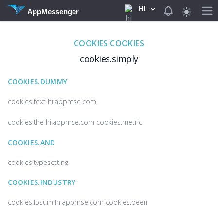
HI
View notificat
AppMessenger
COOKIES.COOKIES
cookies.simply
COOKIES.DUMMY
cookies.text ‌hi.appmse.com.
cookies.the ‌hi.appmse.com cookies.metric
COOKIES.AND
cookies.typesetting
COOKIES.INDUSTRY
cookies.Ipsum ‌hi.appmse.com cookies.been