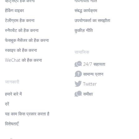
व्हाट्सएप हैक करना
गोपनीयता नीति
हैकिंग वाइबर
संबद्ध कार्यक्रम
टेलीग्राम हैक करना
उपयोगकर्ता का समझौता
स्नैपचैट को हैक करना
कुकीज़ नीति
फेसबुक मैसेंजर को हैक करना
स्काइप को हैक करना
सामाजिक
WeChat को हैक करना
24/7 सहायता
सामान्य प्रश्न
जानकारी
Twitter
समीक्षा
हमारे बारे में
दरें
यह काम किस प्रकार करता है
विशेषताएँ