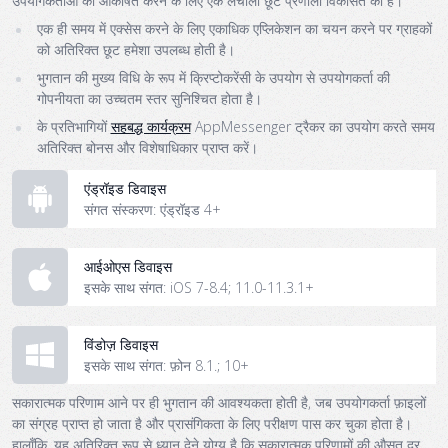
उपयोगकर्ताओं को आकर्षित करने के लिए एक लचीली छूट प्रणाली विकसित की है।
एक ही समय में एक्सेस करने के लिए एकाधिक एप्लिकेशन का चयन करने पर ग्राहकों
को अतिरिक्त छूट हमेशा उपलब्ध होती है।
भुगतान की मुख्य विधि के रूप में क्रिप्टोकरेंसी के उपयोग से उपयोगकर्ता की
गोपनीयता का उच्चतम स्तर सुनिश्चित होता है।
के प्रतिभागियों
सहबद्ध कार्यक्रम
AppMessenger ट्रैकर का उपयोग करते समय
अतिरिक्त बोनस और विशेषाधिकार प्राप्त करें।
एंड्रॉइड डिवाइस
संगत संस्करण: एंड्रॉइड 4+
आईओएस डिवाइस
इसके साथ संगत: iOS 7-8.4; 11.0-11.3.1+
विंडोज़ डिवाइस
इसके साथ संगत: फ़ोन 8.1.; 10+
सकारात्मक परिणाम आने पर ही भुगतान की आवश्यकता होती है, जब उपयोगकर्ता फ़ाइलों
का संग्रह प्राप्त हो जाता है और प्रासंगिकता के लिए परीक्षण पास कर चुका होता है।
हालाँकि, यह अतिरिक्त रूप से ध्यान देने योग्य है कि सकारात्मक परिणामों की औसत दर