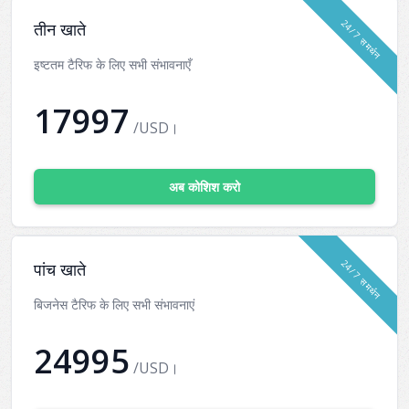
24/7 समर्थन
तीन खाते
इष्टतम टैरिफ के लिए सभी संभावनाएँ
17997
/USD।
अब कोशिश करो
24/7 समर्थन
पांच खाते
बिजनेस टैरिफ के लिए सभी संभावनाएं
24995
/USD।