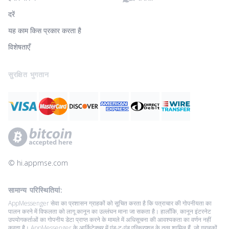
दरें
यह काम किस प्रकार करता है
विशेषताएँ
सुरक्षित भुगतान
© ‌hi.appmse.com
सामान्य परिस्थितियां:
AppMessenger सेवा का प्रशासन ग्राहकों को सूचित करता है कि पत्राचार की गोपनीयता का
पालन करने में विफलता को लागू कानून का उल्लंघन माना जा सकता है। हालाँकि, कानून इंटरनेट
उपयोगकर्ताओं का गोपनीय डेटा प्राप्त करने के मामले में अधिसूचना की आवश्यकता का वर्णन नहीं
करता है। AppMessenger के आर्किटेक्चर में एंड-टू-एंड एन्क्रिप्शन के तत्व शामिल हैं, जो ग्राहकों